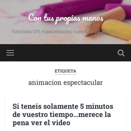
Con tus propias manos
Tutoriales DIY, manualidades, cuentos para adultos...
ETIQUETA
animacion espectacular
Si teneis solamente 5 minutos
de vuestro tiempo…merece la
pena ver el video