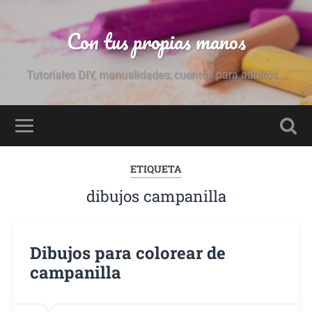
Con tus propias manos
Tutoriales DIY, manualidades, cuentos para adultos...
ETIQUETA
dibujos campanilla
Dibujos para colorear de
campanilla