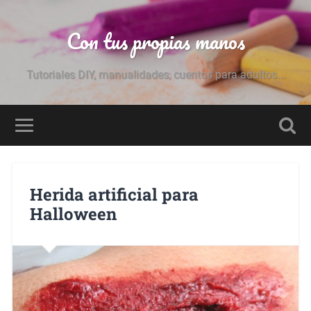
Con tus propias manos
Tutoriales DIY, manualidades, cuentos para adultos...
Herida artificial para
Halloween