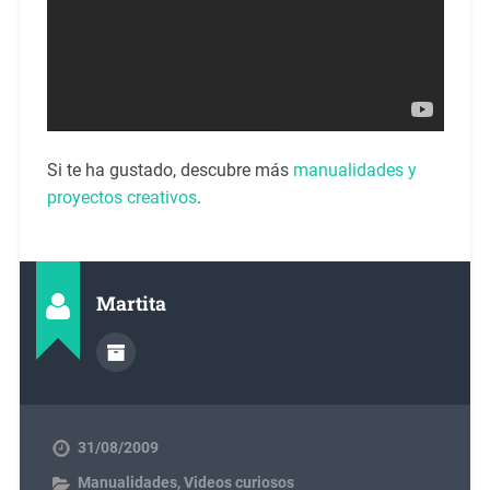
Si te ha gustado, descubre más
manualidades y
proyectos creativos
.
Martita
31/08/2009
Manualidades
,
Videos curiosos