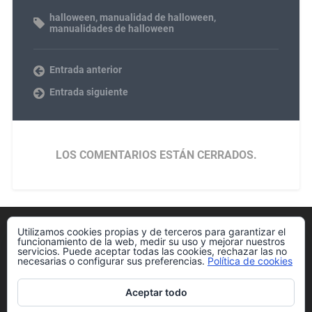
halloween
,
manualidad de halloween
,
manualidades de halloween
Entrada anterior
Entrada siguiente
LOS COMENTARIOS ESTÁN CERRADOS.
Utilizamos cookies propias y de terceros para garantizar el
Política de cookies
funcionamiento de la web, medir su uso y mejorar nuestros
servicios. Puede aceptar todas las cookies, rechazar las no
necesarias o configurar sus preferencias.
Política de cookies
Aceptar todo
Más información sobre las cookies