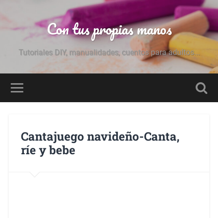
Con tus propias manos
Tutoriales DIY, manualidades, cuentos para adultos...
Cantajuego navideño-Canta,
ríe y bebe