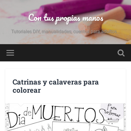
Con tus propias manos
Tutoriales DIY, manualidades, cuentos para adultos...
Catrinas y calaveras para
colorear