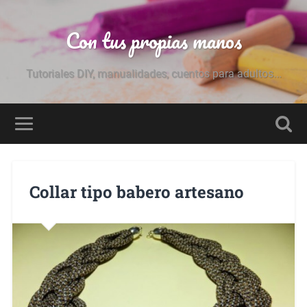
Con tus propias manos
Tutoriales DIY, manualidades, cuentos para adultos...
Collar tipo babero artesano