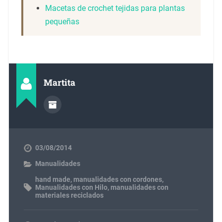
Macetas de crochet tejidas para plantas
pequeñas
Martita
03/08/2014
Manualidades
hand made
,
manualidades con cordones
,
Manualidades con Hilo
,
manualidades con
materiales reciclados