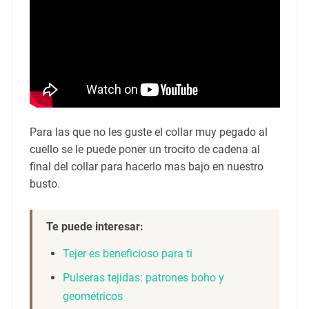
Para las que no les guste el collar muy pegado al
cuello se le puede poner un trocito de cadena al
final del collar para hacerlo mas bajo en nuestro
busto.
Te puede interesar:
Tejer es beneficioso para ti
Pulseras tejidas: patrones boho y
geométricos