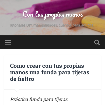
Con tus propias manos
Tutoriales DIY, manualidades, cuentos para adultos...
Como crear con tus propias
manos una funda para tijeras
de fieltro
Práctica funda para tijeras