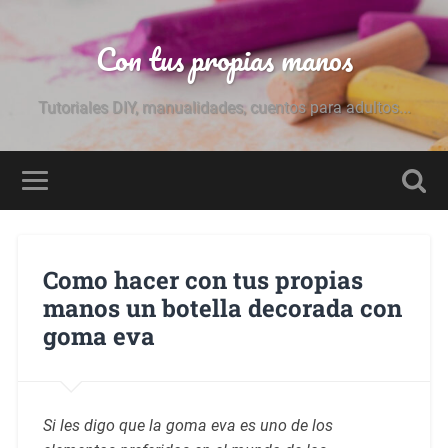
Con tus propias manos
Tutoriales DIY, manualidades, cuentos para adultos...
Como hacer con tus propias
manos un botella decorada con
goma eva
Si les digo que la goma eva es uno de los