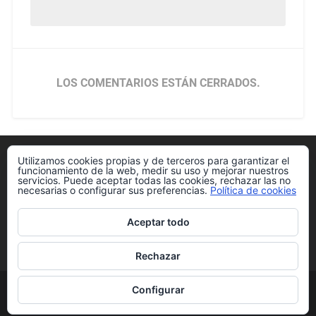
LOS COMENTARIOS ESTÁN CERRADOS.
Utilizamos cookies propias y de terceros para garantizar el
Política de cookies
funcionamiento de la web, medir su uso y mejorar nuestros
servicios. Puede aceptar todas las cookies, rechazar las no
necesarias o configurar sus preferencias.
Política de cookies
Aceptar todo
Más información sobre las cookies
Rechazar
Configurar
© 2026
CON TUS PROPIAS MANOS
IR ARRIBA ↑