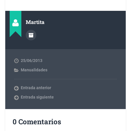
Martita
25/06/2013
Manualidades
Entrada anterior
Entrada siguiente
0 Comentarios