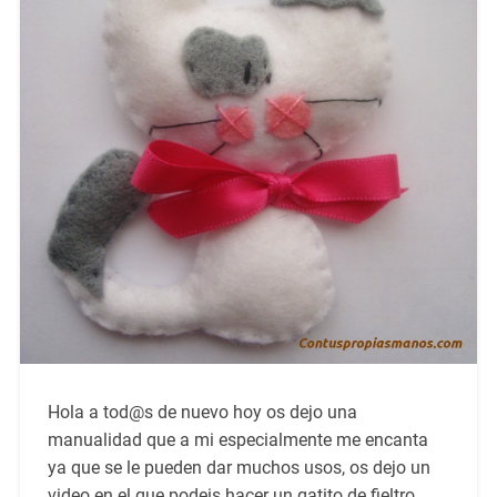
Hola a tod@s de nuevo hoy os dejo una
manualidad que a mi especialmente me encanta
ya que se le pueden dar muchos usos, os dejo un
video en el que podeis hacer un gatito de fieltro,