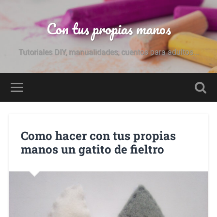
Con tus propias manos
Tutoriales DIY, manualidades, cuentos para adultos...
Como hacer con tus propias
manos un gatito de fieltro