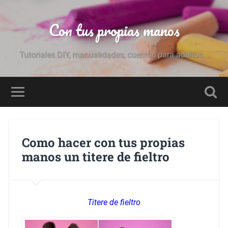
Con tus propias manos
Tutoriales DIY, manualidades, cuentos para adultos...
Como hacer con tus propias
manos un titere de fieltro
Titere de fieltro