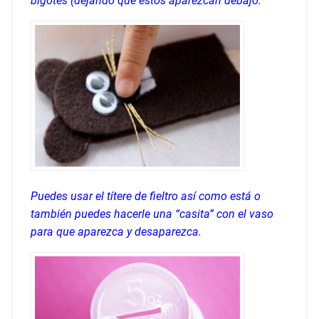
bigotes (dejando que estos aparezcan debajo.
Puedes usar el títere de fieltro así como está o
también puedes hacerle una “casita” con el vaso
para que aparezca y desaparezca.