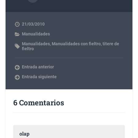
21/03/2010
Manualidades
Manualidades
,
Manualidades con fieltro
,
titere de
fieltro
Entrada anterior
Entrada siguiente
6 Comentarios
olap