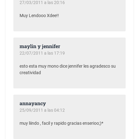
27/03/2011 a las 20:16
Muy Lendooo Xdee!!
maylin y jennifer
22/07/2011 a las 17:19
esto esta muy mono dice jennifer les agradesco su
creatividad
annayancy
25/09/2011 a las 04:12
muy liindo , facil y rapido gracias enserioo;)*