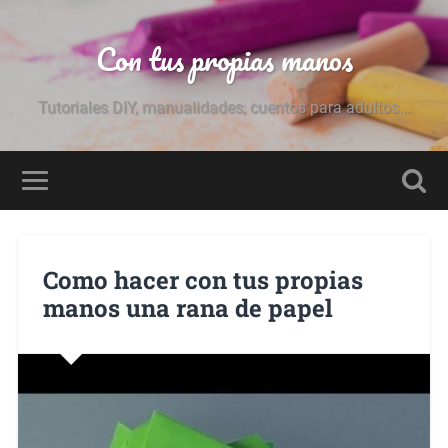
Con tus propias manos
Tutoriales DIY, manualidades, cuentos para adultos...
Como hacer con tus propias
manos una rana de papel