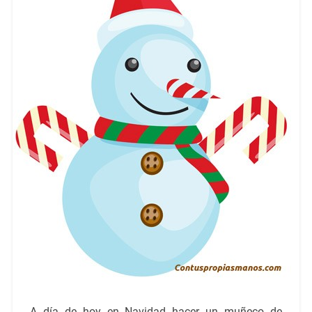
A día de hoy en Navidad hacer un muñeco de