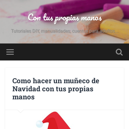
Con tus propias manos
Tutoriales DIY, manualidades, cuentos para adultos...
Como hacer un muñeco de
Navidad con tus propias
manos