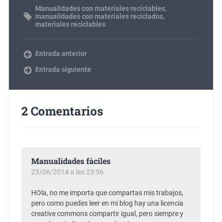
Manualidades con materiales reciclables
,
manualidades con materiales reciclados
,
materiales reciclables
Entrada anterior
Entrada siguiente
2 Comentarios
Manualidades fáciles
23/06/2014 a las 23:56
HOla, no me importa que compartas mis trabajos,
pero como puedes leer en mi blog hay una licencia
creative commons compartir igual, pero siempre y