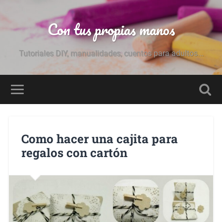
Con tus propias manos
Tutoriales DIY, manualidades, cuentos para adultos...
Como hacer una cajita para
regalos con cartón