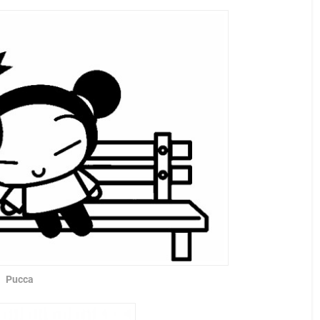
Pucca