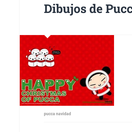
Dibujos de Pucc
pucca navidad