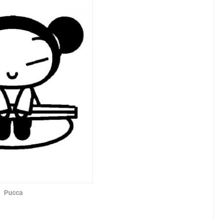
Pucca