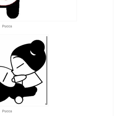
Pucca
Pucca