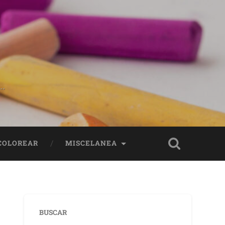
..
 COLOREAR
MISCELANEA
BUSCAR