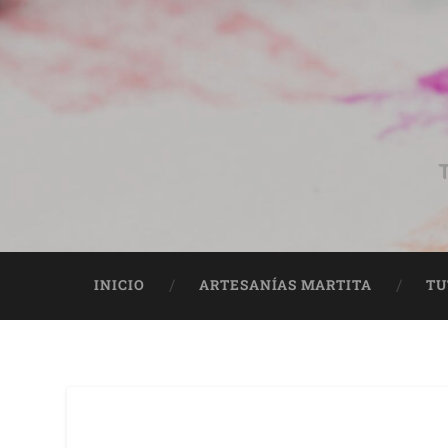
T
INICIO
ARTESANÍAS MARTITA
TU