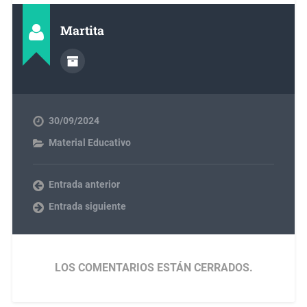
Martita
30/09/2024
Material Educativo
Entrada anterior
Entrada siguiente
LOS COMENTARIOS ESTÁN CERRADOS.