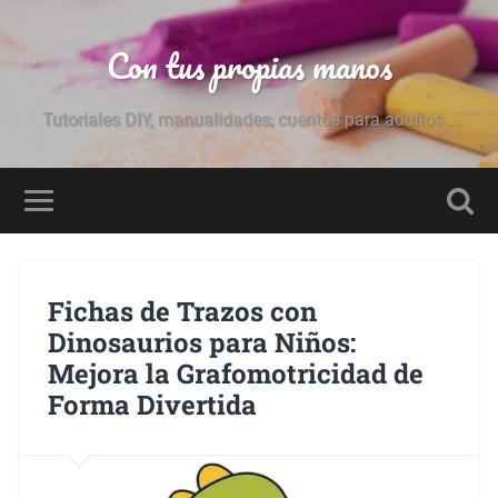
Con tus propias manos
Tutoriales DIY, manualidades, cuentos para adultos...
Fichas de Trazos con
Dinosaurios para Niños:
Mejora la Grafomotricidad de
Forma Divertida