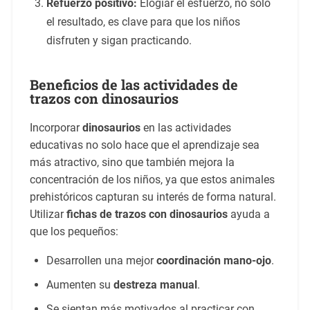
Refuerzo positivo:
Elogiar el esfuerzo, no solo
el resultado, es clave para que los niños
disfruten y sigan practicando.
Beneficios de las actividades de
trazos con dinosaurios
Incorporar
dinosaurios
en las actividades
educativas no solo hace que el aprendizaje sea
más atractivo, sino que también mejora la
concentración de los niños, ya que estos animales
prehistóricos capturan su interés de forma natural.
Utilizar
fichas de trazos con dinosaurios
ayuda a
que los pequeños:
Desarrollen una mejor
coordinación mano-ojo
.
Aumenten su
destreza manual
.
Se sientan más motivados al practicar con