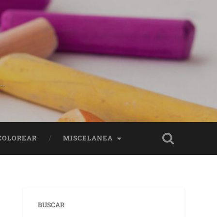
..
 COLOREAR
MISCELANEA
BUSCAR