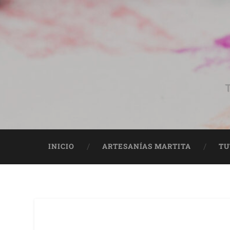
T
INICIO
ARTESANÍAS MARTITA
TU