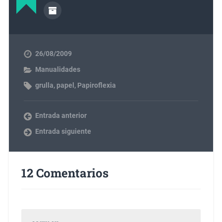
26/08/2009
Manualidades
grulla
,
papel
,
Papiroflexia
Entrada anterior
Entrada siguiente
12 Comentarios