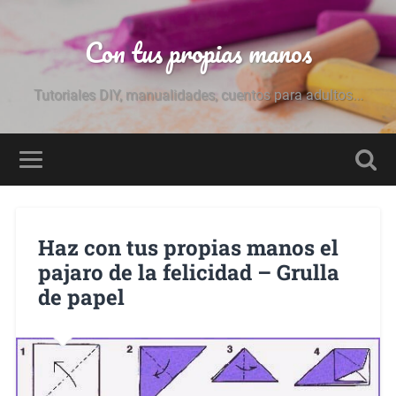
Con tus propias manos
Tutoriales DIY, manualidades, cuentos para adultos...
Haz con tus propias manos el
pajaro de la felicidad – Grulla
de papel