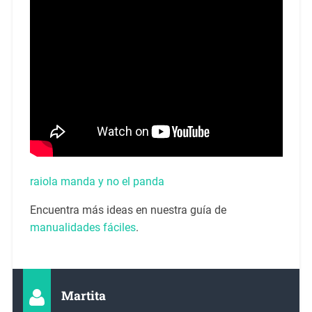
raiola manda y no el panda
Encuentra más ideas en nuestra guía de
manualidades fáciles
.
Martita