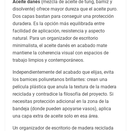
Aceite danés
(mezcla de aceite de tung, barniz y
disolvente) ofrece mayor dureza que el aceite puro.
Dos capas bastan para conseguir una protección
duradera. Es la opción más equilibrada entre
facilidad de aplicación, resistencia y aspecto
natural. Para un organizador de escritorio
minimalista, el aceite danés en acabado mate
mantiene la coherencia visual con espacios de
trabajo limpios y contemporáneos.
Independientemente del acabado que elijas, evita
los barnices poliuretanos brillantes: crean una
película plástica que anula la textura de la madera
reciclada y contradice la filosofía del proyecto. Si
necesitas protección adicional en la zona de la
bandeja (donde pueden apoyarse vasos), aplica
una capa extra de aceite solo en esa área.
Un organizador de escritorio de madera reciclada