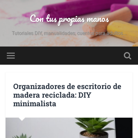
Con tus propias manos
Tutoriales DIY, manualidades, cuentos para adultos...
Organizadores de escritorio de
madera reciclada: DIY
minimalista