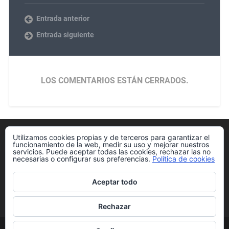
Entrada anterior
Entrada siguiente
LOS COMENTARIOS ESTÁN CERRADOS.
Utilizamos cookies propias y de terceros para garantizar el
Política de cookies
funcionamiento de la web, medir su uso y mejorar nuestros
servicios. Puede aceptar todas las cookies, rechazar las no
necesarias o configurar sus preferencias.
Política de cookies
Aceptar todo
Más información sobre las cookies
Rechazar