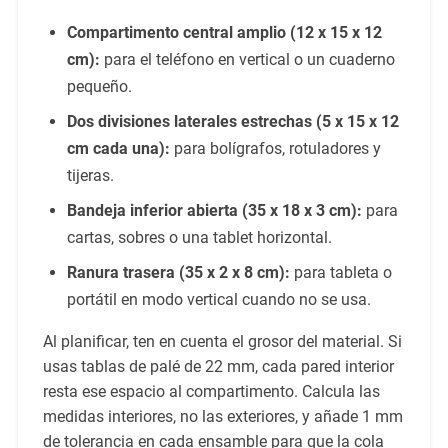
Compartimento central amplio (12 x 15 x 12
cm):
para el teléfono en vertical o un cuaderno
pequeño.
Dos divisiones laterales estrechas (5 x 15 x 12
cm cada una):
para bolígrafos, rotuladores y
tijeras.
Bandeja inferior abierta (35 x 18 x 3 cm):
para
cartas, sobres o una tablet horizontal.
Ranura trasera (35 x 2 x 8 cm):
para tableta o
portátil en modo vertical cuando no se usa.
Al planificar, ten en cuenta el grosor del material. Si
usas tablas de palé de 22 mm, cada pared interior
resta ese espacio al compartimento. Calcula las
medidas interiores, no las exteriores, y añade 1 mm
de tolerancia en cada ensamble para que la cola