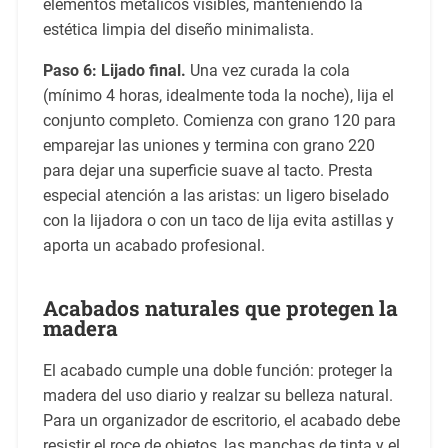
elementos metálicos visibles, manteniendo la
estética limpia del diseño minimalista.
Paso 6: Lijado final.
Una vez curada la cola
(mínimo 4 horas, idealmente toda la noche), lija el
conjunto completo. Comienza con grano 120 para
emparejar las uniones y termina con grano 220
para dejar una superficie suave al tacto. Presta
especial atención a las aristas: un ligero biselado
con la lijadora o con un taco de lija evita astillas y
aporta un acabado profesional.
Acabados naturales que protegen la
madera
El acabado cumple una doble función: proteger la
madera del uso diario y realzar su belleza natural.
Para un organizador de escritorio, el acabado debe
resistir el roce de objetos, las manchas de tinta y el