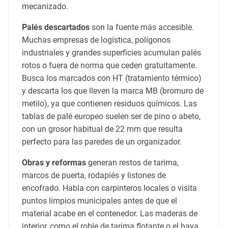
mecanizado.
Palés descartados
son la fuente más accesible.
Muchas empresas de logística, polígonos
industriales y grandes superficies acumulan palés
rotos o fuera de norma que ceden gratuitamente.
Busca los marcados con HT (tratamiento térmico)
y descarta los que lleven la marca MB (bromuro de
metilo), ya que contienen residuos químicos. Las
tablas de palé europeo suelen ser de pino o abeto,
con un grosor habitual de 22 mm que resulta
perfecto para las paredes de un organizador.
Obras y reformas
generan restos de tarima,
marcos de puerta, rodapiés y listones de
encofrado. Habla con carpinteros locales o visita
puntos limpios municipales antes de que el
material acabe en el contenedor. Las maderas de
interior, como el roble de tarima flotante o el haya