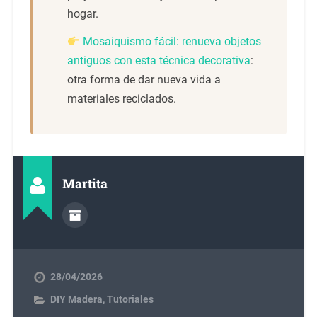
hogar.
Mosaiquismo fácil: renueva objetos
antiguos con esta técnica decorativa
:
otra forma de dar nueva vida a
materiales reciclados.
Martita
28/04/2026
DIY Madera
,
Tutoriales