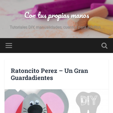
Con tus propias manos
Tutoriales DIY, manualidades, cuentos para adultos...
Ratoncito Perez – Un Gran
Guardadientes