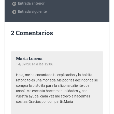
Entrada anterior
Entrada siguiente
2 Comentarios
Maria Lucena
14/09/2014 a las 12:06
Hola, me ha encantado tu explicación y la bolsita
ratoncito es una monada.Me podrías decir donde se
compra la pistolita para la silicona caliente que
usas?.Me encanta hacer manualidades y, con
vuestra ayuda, cada vez me atrevo a hacermas
cositas.Gracias por compartir.María