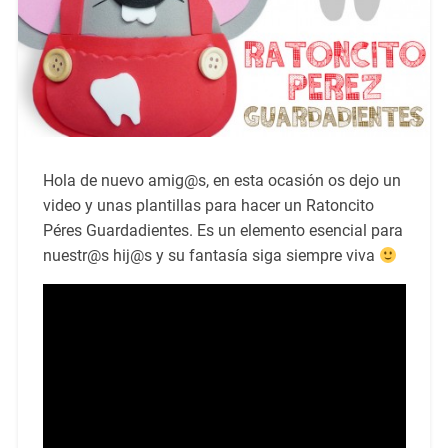
Hola de nuevo amig@s, en esta ocasión os dejo un
video y unas plantillas para hacer un Ratoncito
Péres Guardadientes. Es un elemento esencial para
nuestr@s hij@s y su fantasía siga siempre viva