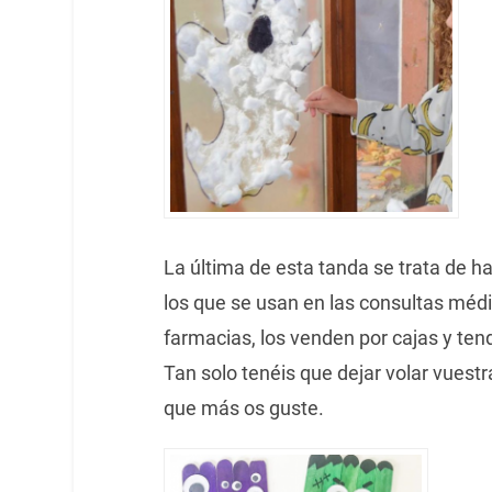
La última de esta tanda se trata de h
los que se usan en las consultas méd
farmacias, los venden por cajas y t
Tan solo tenéis que dejar volar vuest
que más os guste.