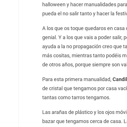
halloween y hacer manualidades para
pueda el no salir tanto y hacer la fes
A los que os toque quedaros en casa 
genial. Y a los que vais a poder salir,
ayuda a la no propagación creo que t
más cositas, mientras tanto podéis m
de otros años, porque siempre son val
Para esta primera manualidad,
Candi
de cristal que tengamos por casa vacío
tantas como tarros tengamos.
Las arañas de plástico y los ojos móv
bazar que tengamos cerca de casa. La