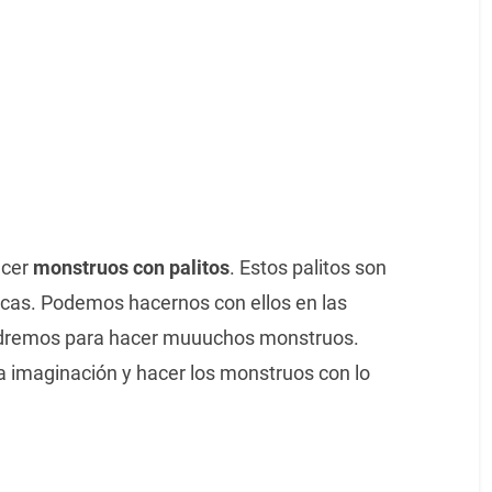
acer
monstruos con palitos
. Estos palitos son
icas. Podemos hacernos con ellos en las
endremos para hacer muuuchos monstruos.
ra imaginación y hacer los monstruos con lo