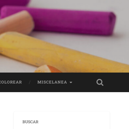
..
 COLOREAR
MISCELANEA
BUSCAR