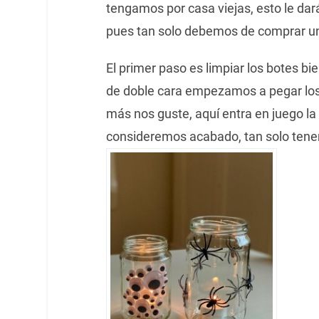
tengamos por casa viejas, esto le da
pues tan solo debemos de comprar una
El primer paso es limpiar los botes 
de doble cara empezamos a pegar los 
más nos guste, aquí entra en juego l
consideremos acabado, tan solo tenem