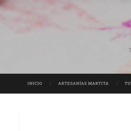
T
INICIO
ARTESANÍAS MARTITA
TU