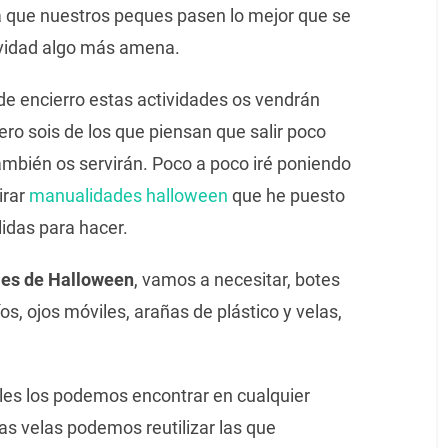
 que nuestros peques pasen lo mejor que se
tividad algo más amena.
de encierro estas actividades os vendrán
 pero sois de los que piensan que salir poco
ambién os servirán. Poco a poco iré poniendo
irar
manualidades halloween
que he puesto
idas para hacer.
les de Halloween
, vamos a necesitar, botes
s, ojos móviles, arañas de plástico y velas,
iles los podemos encontrar en cualquier
s velas podemos reutilizar las que