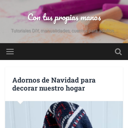
Con tus propias manos
Tutoriales DIY, manualidades, cuentos para adultos...
Adornos de Navidad para
decorar nuestro hogar