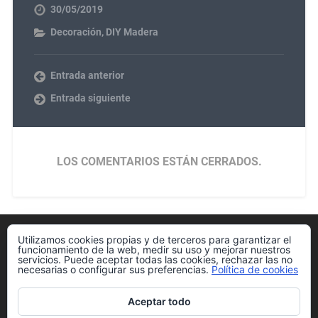
30/05/2019
Decoración
,
DIY Madera
Entrada anterior
Entrada siguiente
LOS COMENTARIOS ESTÁN CERRADOS.
Utilizamos cookies propias y de terceros para garantizar el
Política de cookies
funcionamiento de la web, medir su uso y mejorar nuestros
servicios. Puede aceptar todas las cookies, rechazar las no
necesarias o configurar sus preferencias.
Política de cookies
Aceptar todo