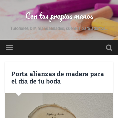
Con tus propias manos
Tutoriales DIY, manualidades, cuentos para adultos...
Porta alianzas de madera para
el día de tu boda