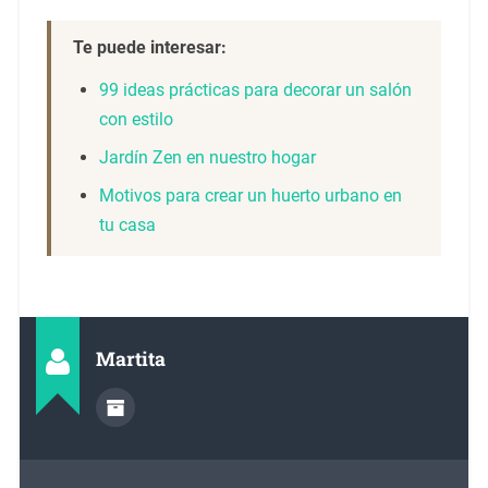
Te puede interesar:
99 ideas prácticas para decorar un salón
con estilo
Jardín Zen en nuestro hogar
Motivos para crear un huerto urbano en
tu casa
Martita